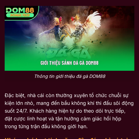
Thông tin giới thiệu đá gà DOM88
Đặc biệt, nhà cái còn thường xuyên tổ chức chuỗi sự
kiện lớn nhỏ, mang đến bầu không khí thi đấu sôi động
suốt 24/7. Khách hàng hiện tự do theo dõi trực tiếp,
đặt cược linh hoạt và tận hưởng cảm giác hồi hộp
trong từng trận đấu không giới hạn.