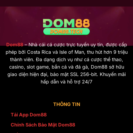
DOM88
Rinh
Ngày
–
Thưởng
Dự
Khủng
Đoán
Mỗi
Chính
Ngày
Xác,
Trúng
Lớn
Mỗi
Dom88
– Nhà cái cá cược trực tuyến uy tín, được cấp
Ngày
phép bởi Costa Rica và Isle of Man, thu hút hơn 9 triệu
thành viên. Đa dạng dịch vụ như cá cược thể thao,
casino, slot game, bắn cá và đá gà, Dom88 sở hữu
giao diện hiện đại, bảo mật SSL 256-bit. Khuyến mãi
hấp dẫn và hỗ trợ 24/7
THÔNG TIN
Tải App Dom88
Chính Sách Bảo Mật Dom88