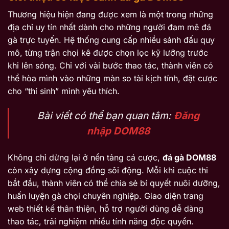
Thương hiệu hiện đang được xem là một trong những
địa chỉ uy tín nhất dành cho những người đam mê đá
gà trực tuyến. Hệ thống cung cấp nhiều sảnh đấu quy
mô, từng trận chọi kê được chọn lọc kỹ lưỡng trước
khi lên sóng. Chỉ với vài bước thao tác, thành viên có
thể hòa mình vào những màn so tài kịch tính, đặt cược
cho “thí sinh” mình yêu thích.
Bài viết có thể bạn quan tâm:
Đăng
nhập DOM88
Không chỉ dừng lại ở nền tảng cá cược,
đá gà DOM88
còn xây dựng cộng đồng sôi động. Mỗi khi cuộc thi
bắt đầu, thành viên có thể chia sẻ bí quyết nuôi dưỡng,
huấn luyện gà chọi chuyên nghiệp. Giao diện trang
web thiết kế thân thiện, hỗ trợ người dùng dễ dàng
thao tác, trải nghiệm nhiều tính năng độc quyền.