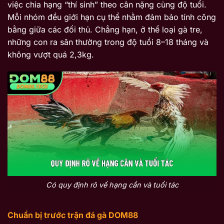
việc chia hạng “thí sinh” theo cân nặng cùng độ tuổi.
Mỗi nhóm đều giới hạn cụ thể nhằm đảm bảo tính công
bằng giữa các đối thủ. Chẳng hạn, ở thể loại gà tre,
những con ra sân thường trong độ tuổi 8–18 tháng và
không vượt quá 2,3kg.
Có quy định rõ về hạng cần và tuổi tác
Chuẩn bị trước trận đá gà DOM88