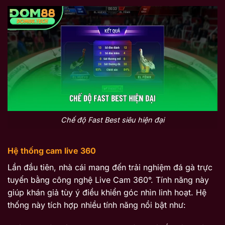
Chế độ Fast Best siêu hiện đại
Hệ thống cam live 360
Lần đầu tiên, nhà cái mang đến trải nghiệm đá gà trực
tuyến bằng công nghệ Live Cam 360°. Tính năng này
giúp khán giả tùy ý điều khiển góc nhìn linh hoạt. Hệ
thống này tích hợp nhiều tính năng nổi bật như: