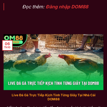
Đọc thêm:
Đăng nhập DOM88
06
Th10
Live Đá Gà Trực Tiếp Kịch Tính Từng Giây Tại Nhà Cái
DOM88