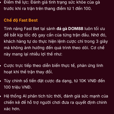
Điểm thể lực: Đánh giá tình trạng sức khỏe của gà
trước khi ra trận trên thang điểm từ 1 đến 100.
Chế độ Fast Best
Tính năng Fast Bet tại sảnh
đá gà DOM88
luôn tối ưu
để bắt kịp tốc độ gay cấn của từng trận đấu. Nhờ đó,
khách hàng tự do thực hiện lệnh cược chỉ trong 3 giây
mà không ảnh hưởng đến quá trình theo dõi. Cơ chế
này mang lại nhiều lợi thế như:
Cược trực tiếp theo diễn biến thực tế, phản ứng linh
hoạt khi thế trận thay đổi.
Tùy chỉnh số tiền đặt cược đa dạng, từ 10K VNĐ đến
100 triệu VNĐ.
Hệ thống AI phân tích tức thời, đánh giá sức mạnh của
chiến kê để hỗ trợ người chơi đưa ra quyết định chính
xác hơn.