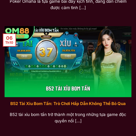
Poker Omaha là tựa game bài đầy kịch tính, đang dần chiếm
được cảm tình [...]
06
Th10
B52 Tài Xỉu Bom Tấn: Trò Chơi Hấp Dẫn Không Thể Bỏ Qua
B52 tài xỉu bom tấn trở thành một trong những tựa game độc
quyền nổi [...]