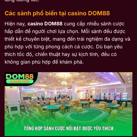
Các sảnh phổ biến tại casino DOM88
Hiện nay,
casino DOM88
cung cấp nhiều sảnh cược
hấp dẫn để người chơi lựa chọn. Mỗi sảnh đều được
thiết kế chuyên biệt, mang đến trải nghiệm đa dạng và
phù hợp với từng phong cách cá cược. Dù bạn yêu
thích tốc độ, chiến thuật hay sự kịch tính, đều có
không gian phù hợp để khám phá.