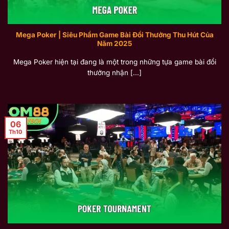
Mega Poker | Siêu Phẩm Game Bài Đổi Thưởng Thu Hút Của
Năm 2025
Mega Poker hiện tại đang là một trong những tựa game bài đổi
thưởng nhận [...]
06
Th10