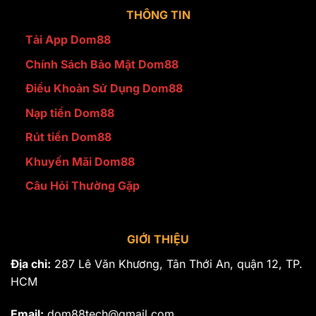
THÔNG TIN
Tải App Dom88
Chính Sách Bảo Mật Dom88
Điều Khoản Sử Dụng Dom88
Nạp tiền Dom88
Rút tiền Dom88
Khuyến Mãi Dom88
Câu Hỏi Thường Gặp
GIỚI THIỆU
Địa chỉ:
287 Lê Văn Khương, Tân Thới An, quận 12, TP.
HCM
Email:
dom88tech@gmail.com