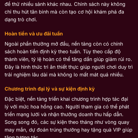
để thử nhiều sảnh khác nhau. Chính sách này không
chỉ thu hút tân binh mà còn tạo cơ hội khám phá đa
dạng trò chơi.
Hoàn tiền và ưu đãi tuần
Ngoài phần thưởng mở đầu, nền tảng còn có chính
sách hoàn tiền định kỳ theo tuần. Tùy theo cấp độ
thành viên, tỷ lệ hoàn có thể tăng dần giúp giảm rủi ro.
Đây là hình thức tri ân thiết thực giúp người chơi duy trì
trải nghiệm lâu dài mà không lo mất mát quá nhiều.
Chương trình đại lý và sự kiện định kỳ
Đặc biệt, nền tảng triển khai chương trình hợp tác đại
lý với mức hoa hồng cao. Người tham gia có thể phát
triển mạng lưới và nhận thưởng doanh thu hấp dẫn.
Song song đó, các sự kiện theo tháng như vòng quay
may mắn, dự đoán trúng thưởng hay tặng quà VIP giúp
tăng tương tác.