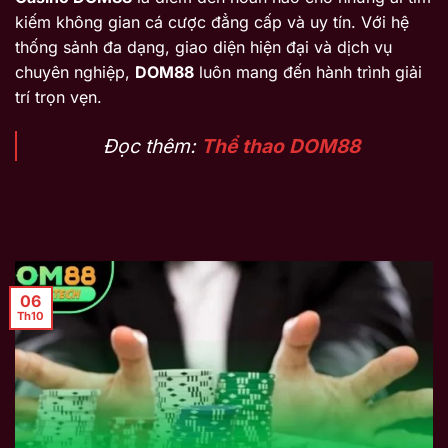
kiếm không gian cá cược đẳng cấp và uy tín. Với hệ
thống sảnh đa dạng, giao diện hiện đại và dịch vụ
chuyên nghiệp,
DOM88
luôn mang đến hành trình giải
trí trọn vẹn.
Đọc thêm:
Thể thao DOM88
06
Th10