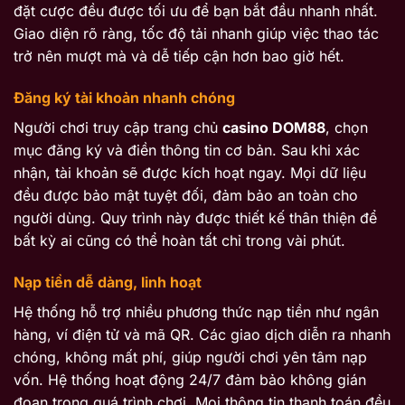
đặt cược đều được tối ưu để bạn bắt đầu nhanh nhất.
Giao diện rõ ràng, tốc độ tải nhanh giúp việc thao tác
trở nên mượt mà và dễ tiếp cận hơn bao giờ hết.
Đăng ký tài khoản nhanh chóng
Người chơi truy cập trang chủ
casino DOM88
, chọn
mục đăng ký và điền thông tin cơ bản. Sau khi xác
nhận, tài khoản sẽ được kích hoạt ngay. Mọi dữ liệu
đều được bảo mật tuyệt đối, đảm bảo an toàn cho
người dùng. Quy trình này được thiết kế thân thiện để
bất kỳ ai cũng có thể hoàn tất chỉ trong vài phút.
Nạp tiền dễ dàng, linh hoạt
Hệ thống hỗ trợ nhiều phương thức nạp tiền như ngân
hàng, ví điện tử và mã QR. Các giao dịch diễn ra nhanh
chóng, không mất phí, giúp người chơi yên tâm nạp
vốn. Hệ thống hoạt động 24/7 đảm bảo không gián
đoạn trong quá trình chơi. Mọi thông tin thanh toán đều